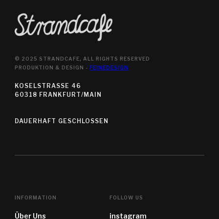
© 2025 STRANDCAFE, ALL RIGHTS RESERVED
PRODUKTION & DESIGN -
FEINEDESIGN
KOSELSTRASSE 46
60318 FRANKFURT/MAIN
DAUERHAFT GESCHLOSSEN
INFORMATION
FOLLOW US
Über Uns
instagram