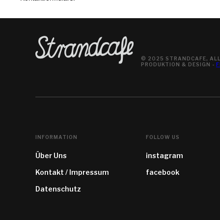
© 2025 STRANDCAFE, ALL
PRODUKTION & DESIGN -
F
INFORMATION
FOLLOW US
Über Uns
instagram
Kontakt / Impressum
facebook
Datenschutz