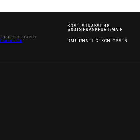
KOSELSTRASSE 46
60318 FRANKFURT/MAIN
 RIGHTS RESERVED
DAUERHAFT GESCHLOSSEN
EINEDESIGN